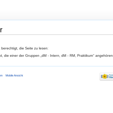
r
berechtigt, die Seite zu lesen:
kt, die einer der Gruppen „dM - Intern, dM - RM, Praktikum“ angehören
um
Mobile Ansicht